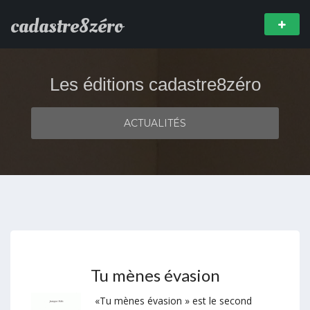
cadastre8zéro
Les éditions cadastre8zéro
ACTUALITÉS
Tu mènes évasion
«Tu mènes évasion » est le second