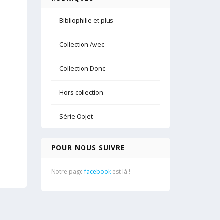
Bibliophilie et plus
Collection Avec
Collection Donc
Hors collection
Série Objet
POUR NOUS SUIVRE
Notre page
facebook
est là !