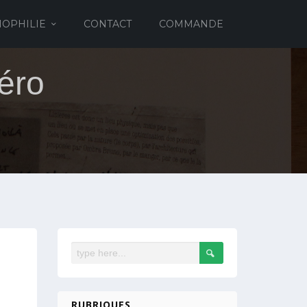
IOPHILIE
CONTACT
COMMANDE
éro
RUBRIQUES