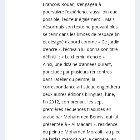
François Rouan, s’engagea à
poursuivre l’expérience aussi loin que
possible, l’éditeur également… Mais
désormais son texte ne pouvant plus
se tenir dans les limites de l’espace fini
et désigné d’abord comme « Ce jardin
d’encre », l’écrivain lui donna son titre
définitif : « Le chemin d’encre ».
Ainsi, une dizaine d’années durant,
ponctuée par plusieurs rencontres
dans l’atelier du peintre, la
correspondance artistique engendrera
deux autres éditions bilingues, l’une,
fin 2012, comprenant les sept
premières séquences traduites en
arabe par Mohammed Bennis, qui fut
présentée à « Al Maqam », résidence
du peintre Mohamed Morabiti, au pied
de l’Atlas marocain et la dernière, en