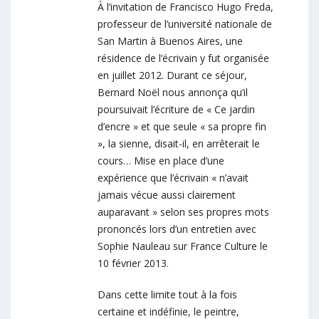
À l’invitation de Francisco Hugo Freda,
professeur de l’université nationale de
San Martin à Buenos Aires, une
résidence de l’écrivain y fut organisée
en juillet 2012. Durant ce séjour,
Bernard Noël nous annonça qu’il
poursuivait l’écriture de « Ce jardin
d’encre » et que seule « sa propre fin
», la sienne, disait-il, en arrêterait le
cours… Mise en place d’une
expérience que l’écrivain « n’avait
jamais vécue aussi clairement
auparavant » selon ses propres mots
prononcés lors d’un entretien avec
Sophie Nauleau sur France Culture le
10 février 2013.
Dans cette limite tout à la fois
certaine et indéfinie, le peintre,