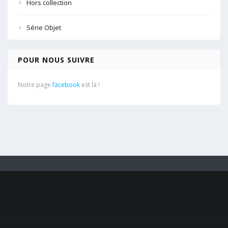
Hors collection
Série Objet
POUR NOUS SUIVRE
Notre page
facebook
est là !