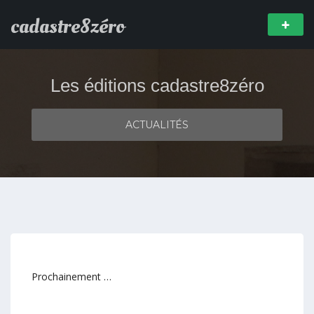
cadastre8zéro
Les éditions cadastre8zéro
ACTUALITÉS
Prochainement …