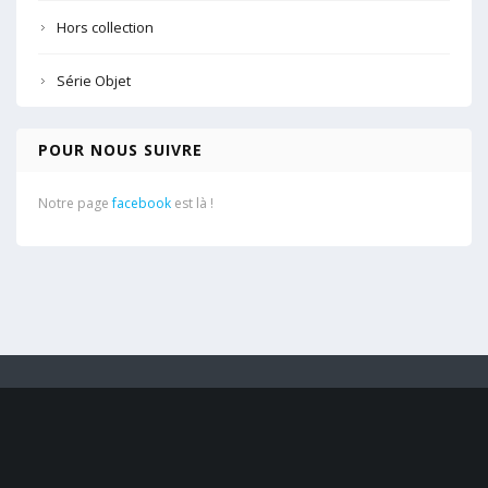
Hors collection
Série Objet
POUR NOUS SUIVRE
Notre page
facebook
est là !