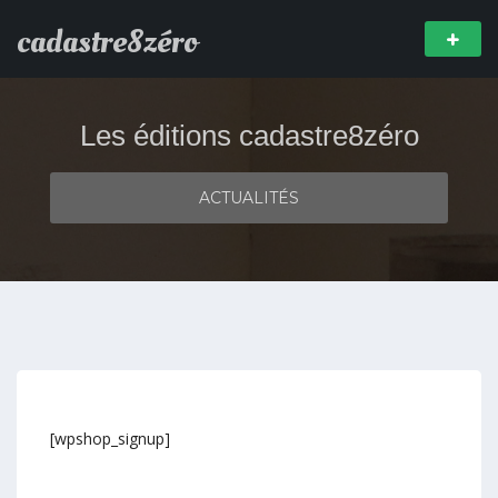
cadastre8zéro
Les éditions cadastre8zéro
ACTUALITÉS
[wpshop_signup]