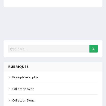
RUBRIQUES
Bibliophilie et plus
Collection Avec
Collection Donc