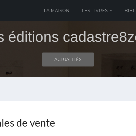
LA MAISON
LES LIVRES
BIBL
s éditions cadastre8z
ACTUALITÉS
ales de vente