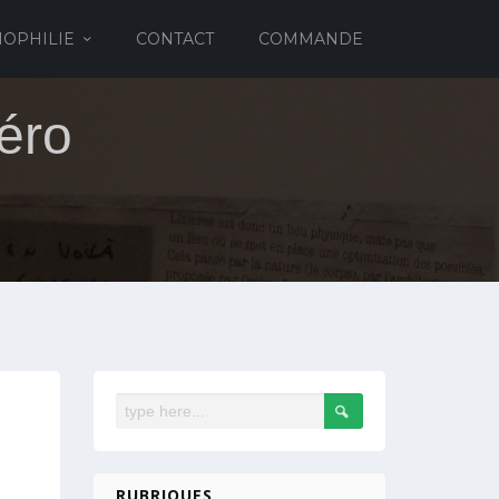
IOPHILIE
CONTACT
COMMANDE
éro
RUBRIQUES