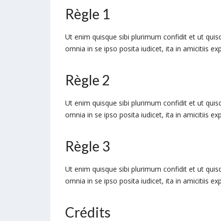
Règle 1
Ut enim quisque sibi plurimum confidit et ut quis
omnia in se ipso posita iudicet, ita in amicitiis 
Règle 2
Ut enim quisque sibi plurimum confidit et ut quis
omnia in se ipso posita iudicet, ita in amicitiis 
Règle 3
Ut enim quisque sibi plurimum confidit et ut quis
omnia in se ipso posita iudicet, ita in amicitiis 
Crédits