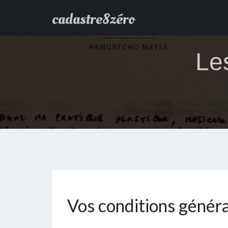
cadastre8zéro
Le
Vos conditions génér