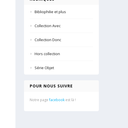
Bibliophilie et plus
Collection Avec
Collection Donc
Hors collection
Série Objet
POUR NOUS SUIVRE
Notre page
facebook
est là !