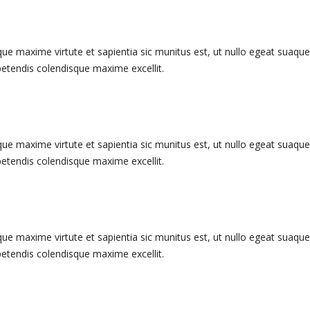
que maxime virtute et sapientia sic munitus est, ut nullo egeat suaque
expetendis colendisque maxime excellit.
que maxime virtute et sapientia sic munitus est, ut nullo egeat suaque
expetendis colendisque maxime excellit.
que maxime virtute et sapientia sic munitus est, ut nullo egeat suaque
expetendis colendisque maxime excellit.