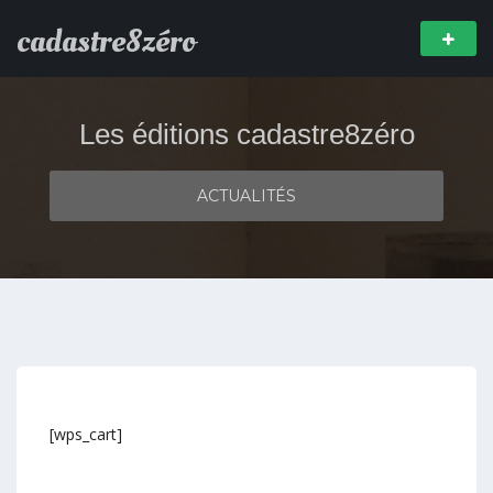
cadastre8zéro
Les éditions cadastre8zéro
ACTUALITÉS
[wps_cart]