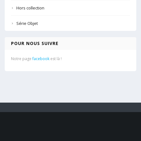
Hors collection
Série Objet
POUR NOUS SUIVRE
Notre page
facebook
est là !