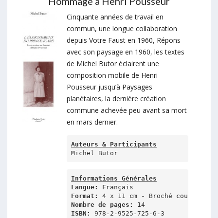
Hommage à Henri Pousseur
Cinquante années de travail en
commun, une longue collaboration
depuis Votre Faust en 1960, Répons
avec son paysage en 1960, les textes
de Michel Butor éclairent une
composition mobile de Henri
Pousseur jusqu’à Paysages
planétaires, la dernière création
commune achevée peu avant sa mort
en mars dernier.
Auteurs & Participants
Michel Butor
Informations Générales
Langue:
Format:
Nombre de pages:
ISBN:
 978-2-9525-725-6-3