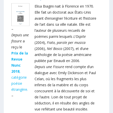
Elisa Biagini nait à Florence en 1970.
Elle fait un doctorat aux États-Unis
avant d’enseigner l’écriture et l’histoire
de l’art dans sa ville natale. Elle est
–
l’auteur de plusieurs recueils de
Depuis une
poèmes parmi lesquels
L’Ospite
fissure
a
(2004),
Fiato, parole per musica
reçu le
(2006),
Nel Bosco
(2007), et d’une
Prix de la
anthologie de la poésie américaine
Revue
publiée par Einaudi en 2006.
Nunc
Depuis une Fissure
rend compte d’un
2018
,
dialogue avec Emily Dickinson et Paul
catégorie
Celan, où les fragments les plus
poésie
infimes de la matière et du corps
étrangère.
concourent à la découverte de soi et
–
de l’autre. Loin de tout projet de
séduction, il en résulte des angles de
vue reflétant une beauté insolite.